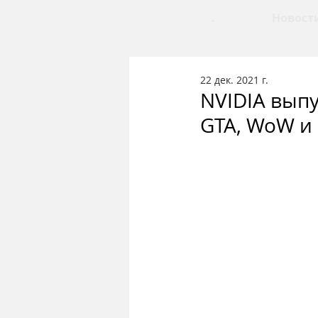
.
Новост
22 дек. 2021 г.
NVIDIA вып
GTA, WoW и 