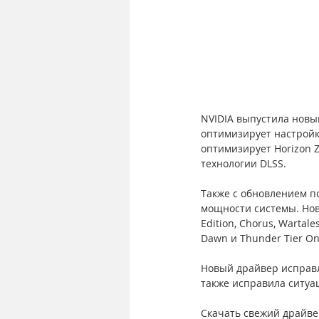
NVIDIA выпустила новы
оптимизирует настройк
оптимизирует Horizon Z
технологии DLSS.
Также с обновлением п
мощности системы. Новая
Edition, Chorus, Wartale
Dawn и Thunder Tier On
Новый драйвер исправл
также исправила ситуа
Скачать свежий драйве