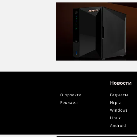
микрофон в ретро корпусе
Новости
О проекте
Гаджеты
Реклама
Игры
Windows
Linux
Android