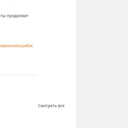
рты продолжит 
равлениеошибок
Смотреть все