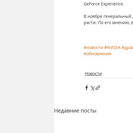
GeForce Experience.
В ноябре генеральный 
расти. По его мнению,
#новости
#NVIDIA
#дра
#обновления
Новости
Недавние посты