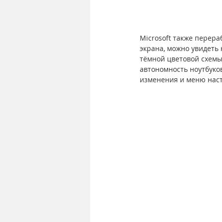
Microsoft также перер
экрана, можно увидеть 
тёмной цветовой схемы
автономность ноутбуко
изменения и меню наст