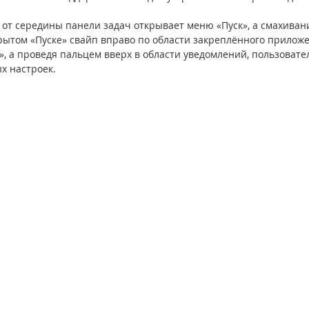
 от середины панели задач открывает меню «Пуск», а смахиван
крытом «Пуске» свайп вправо по области закреплённого прилож
, а проведя пальцем вверх в области уведомлений, пользовате
х настроек.