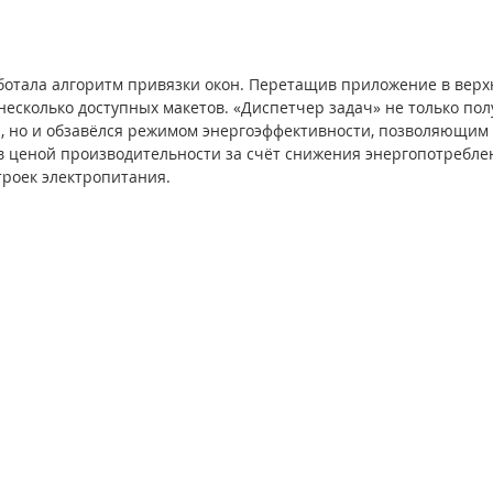
аботала алгоритм привязки окон. Перетащив приложение в вер
несколько доступных макетов. «Диспетчер задач» не только по
, но и обзавёлся режимом энергоэффективности, позволяющим 
в ценой производительности за счёт снижения энергопотребле
роек электропитания.