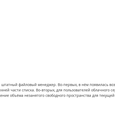
 штатный файловый менеджер. Во-первых, в нём появилась во
хней части списка. Во-вторых, для пользователей облачного се
жение объёма незанятого свободного пространства для текущей