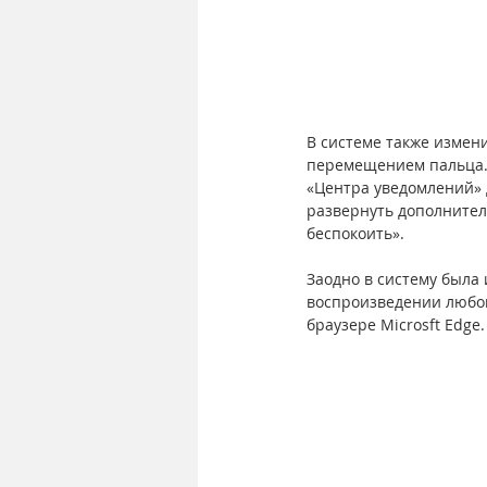
В системе также измен
перемещением пальца. 
«Центра уведомлений» 
развернуть дополнител
беспокоить».
Заодно в систему была 
воспроизведении любог
браузере Microsft Edge.