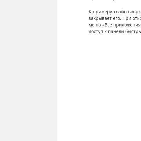
К примеру, свайп вверх
закрывает его. При от
меню «Все приложения»
доступ к панели быстры