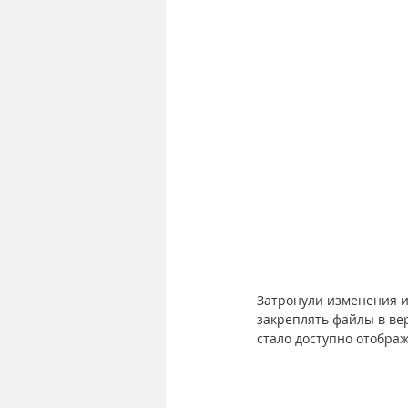
Затронули изменения и
закреплять файлы в вер
стало доступно отобра