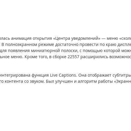
илась анимация открытия «Центра уведомлений» — меню «сколь
В полноэкранном режиме достаточно провести по краю диспле
для появления миниатюрной полоски, с помощью которой мож
ьное меню. Кроме того, в сборке 22557 расширились возможно
интегрирована функция Live Captions. Она отображает субтитры
о контента со звуком. Был улучшен и алгоритм работы «Экранно