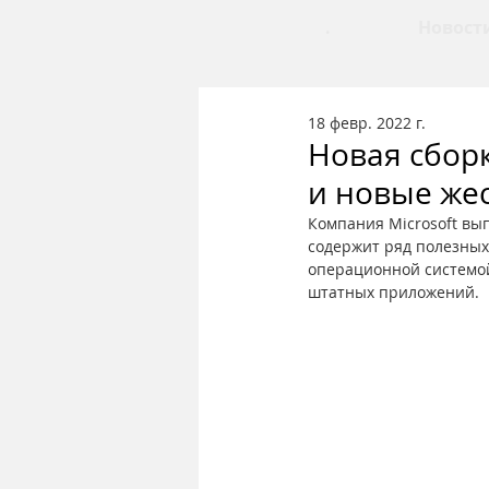
.
Новост
18 февр. 2022 г.
Новая сбор
и новые же
Компания Microsoft вы
содержит ряд полезных
операционной системой
штатных приложений.