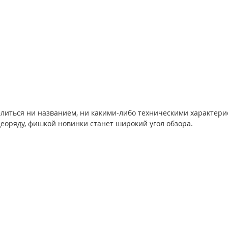
литься ни названием, ни какими-либо техническими характери
деоряду, фишкой новинки станет широкий угол обзора.