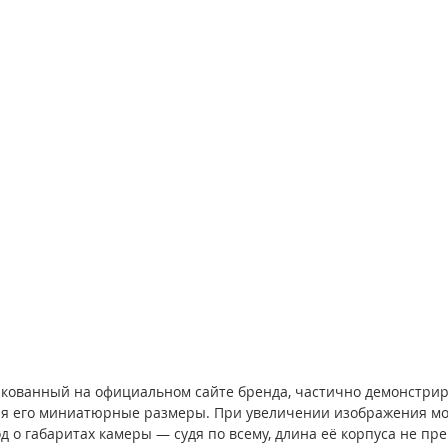
икованный на официальном сайте бренда, частично демонстрир
ая его миниатюрные размеры. При увеличении изображения мо
 о габаритах камеры — судя по всему, длина её корпуса не пр