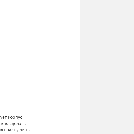
ует корпус 
жно сделать 
евышает длины 