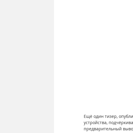
Ещё один тизер, опубл
устройства, подчёркив
предварительный вывод