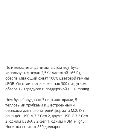
По имеющимся данным, в этом ноутбуке 
используется экран 2,5K с частотой 165 Гц, 
обеспечивающий охват 100% цветовой гаммы 
sRGB. Он отличается яркостью 300 нит, углом 
обзора 170 градусов и поддержкой DC Dimming.
Ноутбук оборудован 3 вентиляторами, 5 
тепловыми трубками и 3 встроенными 
отсеками для накопителей формата M.2. Он 
оснащён USB-A 3.2 Gen 2, двумя USB-C 3.2 Gen 
2, одним USB-A 3.2 Gen 1, одним HDMI и RJ45. 
Новинка стоит от 850 долларов