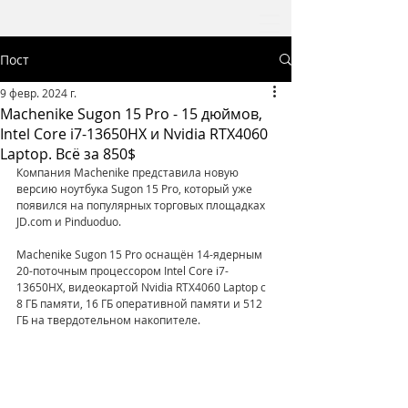
Пост
9 февр. 2024 г.
Machenike Sugon 15 Pro - 15 дюймов,
Intel Core i7-13650HX и Nvidia RTX4060
Laptop. Всё за 850$
Компания Machenike представила новую 
версию ноутбука Sugon 15 Pro, который уже 
появился на популярных торговых площадках 
JD.com и Pinduoduo.
Machenike Sugon 15 Pro оснащён 14-ядерным 
20-поточным процессором Intel Core i7-
13650HX, видеокартой Nvidia RTX4060 Laptop с 
8 ГБ памяти, 16 ГБ оперативной памяти и 512 
ГБ на твердотельном накопителе.