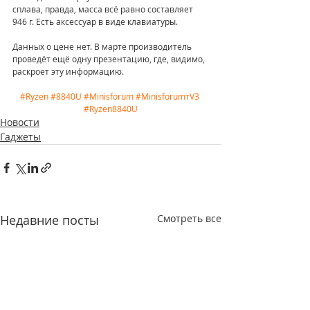
сплава, правда, масса всё равно составляет 
946 г. Есть аксессуар в виде клавиатуры.
Данных о цене нет. В марте производитель 
проведёт ещё одну презентацию, где, видимо, 
раскроет эту информацию. 
#Ryzen
#8840U
#Minisforum
#MinisforumтV3
#Ryzen8840U
Новости
Гаджеты
Недавние посты
Смотреть все