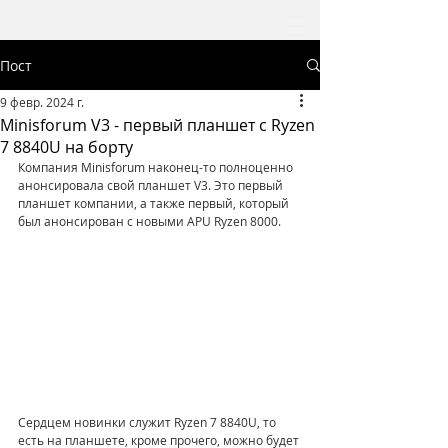
Пост
9 февр. 2024 г.
Minisforum V3 - первый планшет с Ryzen
7 8840U на борту
Компания Minisforum наконец-то полноценно 
анонсировала свой планшет V3. Это первый 
планшет компании, а также первый, который 
был анонсирован с новыми APU Ryzen 8000. 
Сердцем новинки служит Ryzen 7 8840U, то 
есть на планшете, кроме прочего, можно будет 