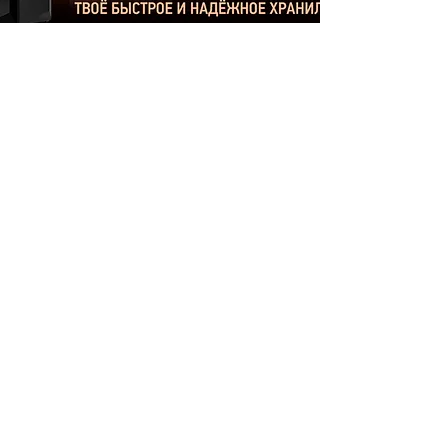
Статьи
О проекте
Гаджеты
Реклама
Игры
Новости
Windows
Гаджеты
Linux