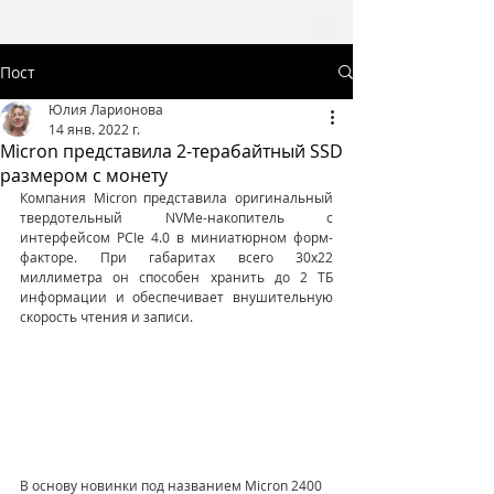
Пост
Юлия Ларионова
14 янв. 2022 г.
Micron представила 2-терабайтный SSD
размером с монету
Компания Micron представила оригинальный 
твердотельный NVMe-накопитель с 
интерфейсом PCIe 4.0 в миниатюрном форм-
факторе. При габаритах всего 30х22 
миллиметра он способен хранить до 2 ТБ 
информации и обеспечивает внушительную 
скорость чтения и записи.
В основу новинки под названием Micron 2400 