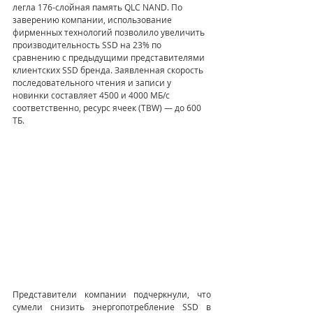
легла 176-слойная память QLC NAND. По 
заверению компании, использование 
фирменных технологий позволило увеличить 
производительность SSD на 23% по 
сравнению с предыдущими представителями 
клиентских SSD бренда. Заявленная скорость 
последовательного чтения и записи у 
новинки составляет 4500 и 4000 МБ/с 
соответственно, ресурс ячеек (TBW) — до 600 
ТБ.
Представители компании подчеркнули, что 
сумели снизить энергопотребление SSD в 