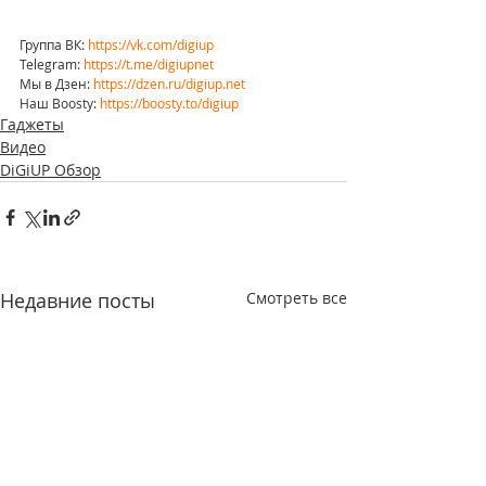
Группа ВК: 
https://vk.com/digiup
Telegram: 
https://t.me/digiupnet
Мы в Дзен: 
https://dzen.ru/digiup.net
Наш Boosty: 
https://boosty.to/digiup
Гаджеты
Видео
DiGiUP Обзор
Недавние посты
Смотреть все