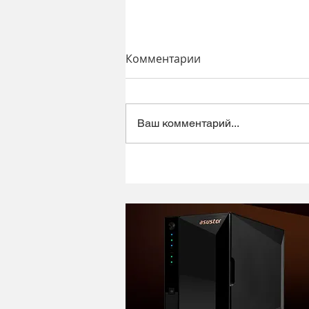
Комментарии
Ваш комментарий...
Динамический микрофон
Alctron DK1000 - хороший
микрофон в ретро корпусе