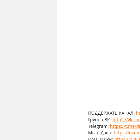
ПОДДЕРЖАТЬ КАНАЛ: 
h
Группа ВК: 
https://vk.c
Telegram: 
https://t.me/d
Мы в Дзен: 
https://dzen
НАШ МЕРЧ: 
https://dig