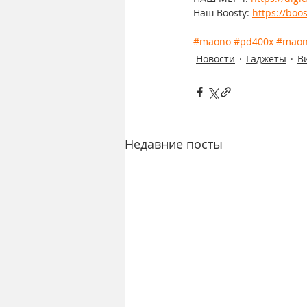
Наш Boosty: 
https://boos
#maono
#pd400x
#maon
Новости
Гаджеты
В
Недавние посты