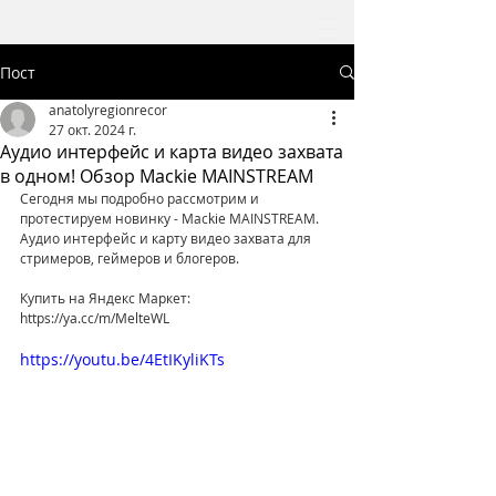
Пост
anatolyregionrecor
27 окт. 2024 г.
Аудио интерфейс и карта видео захвата
в одном! Обзор Mackie MAINSTREAM
Сегодня мы подробно рассмотрим и 
протестируем новинку - Mackie MAINSTREAM. 
Аудио интерфейс и карту видео захвата для 
стримеров, геймеров и блогеров.
Купить на Яндекс Маркет: 
https://ya.cc/m/MelteWL
https://youtu.be/4EtIKyliKTs