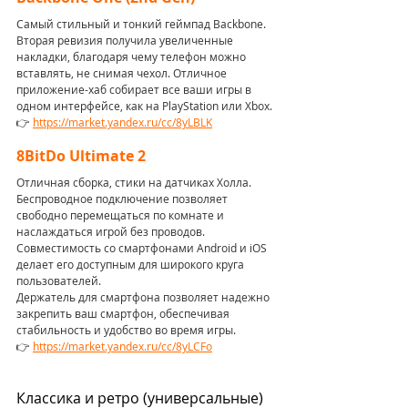
Самый стильный и тонкий геймпад Backbone. 
Вторая ревизия получила увеличенные 
накладки, благодаря чему телефон можно 
вставлять, не снимая чехол. Отличное 
приложение-хаб собирает все ваши игры в 
одном интерфейсе, как на PlayStation или Xbox.
👉 
https://market.yandex.ru/cc/8yLBLK
8BitDo Ultimate 2 
Отличная сборка, стики на датчиках Холла. 
Беспроводное подключение позволяет 
свободно перемещаться по комнате и 
наслаждаться игрой без проводов. 
Совместимость со смартфонами Android и iOS 
делает его доступным для широкого круга 
пользователей.
Держатель для смартфона позволяет надежно 
закрепить ваш смартфон, обеспечивая 
стабильность и удобство во время игры.
👉 
https://market.yandex.ru/cc/8yLCFo
Классика и ретро (универсальные)