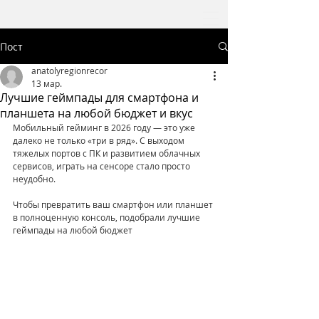
Пост
anatolyregionrecor
13 мар.
Лучшие геймпады для смартфона и
планшета на любой бюджет и вкус
Мобильный гейминг в 2026 году — это уже 
далеко не только «три в ряд». С выходом 
тяжелых портов с ПК и развитием облачных 
сервисов, играть на сенсоре стало просто 
неудобно.
Чтобы превратить ваш смартфон или планшет 
в полноценную консоль, подобрали лучшие 
геймпады на любой бюджет