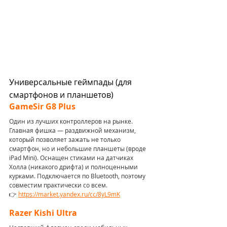
Универсальные геймпады (для 
смартфонов и планшетов)
GameSir G8 Plus 
Один из лучших контроллеров на рынке. 
Главная фишка — раздвижной механизм, 
который позволяет зажать не только 
смартфон, но и небольшие планшеты (вроде 
iPad Mini). Оснащен стиками на датчиках 
Холла (никакого дрифта) и полноценными 
курками. Подключается по Bluetooth, поэтому 
совместим практически со всем.
👉 
https://market.yandex.ru/cc/8yL9mK
Razer Kishi Ultra 