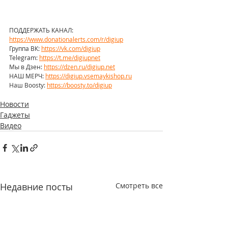
ПОДДЕРЖАТЬ КАНАЛ: 
https://www.donationalerts.com/r/digiup
Группа ВК: 
https://vk.com/digiup
Telegram: 
https://t.me/digiupnet
Мы в Дзен: 
https://dzen.ru/digiup.net
НАШ МЕРЧ: 
https://digiup.vsemaykishop.ru
Наш Boosty: 
https://boosty.to/digiup
Новости
Гаджеты
Видео
Недавние посты
Смотреть все