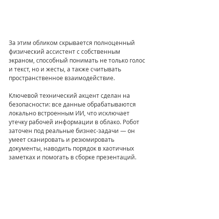
За этим обликом скрывается полноценный 
физический ассистент с собственным 
экраном, способный понимать не только голос 
и текст, но и жесты, а также считывать 
пространственное взаимодействие.
Ключевой технический акцент сделан на 
безопасности: все данные обрабатываются 
локально встроенным ИИ, что исключает 
утечку рабочей информации в облако. Робот 
заточен под реальные бизнес-задачи — он 
умеет сканировать и резюмировать 
документы, наводить порядок в хаотичных 
заметках и помогать в сборке презентаций. 