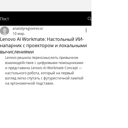
Пост
anatolyregionrecor
10 мар.
Lenovo AI Workmate: Настольный ИИ-
напарник с проектором и локальными
вычислениями
Lenovo решила переосмыслить привычное 
взаимодействие с цифровыми помощниками 
и представила Lenovo AI Workmate Concept — 
настольного робота, который на первый 
взгляд легко спутать с футуристичной лампой 
на эргономичной подставке. 