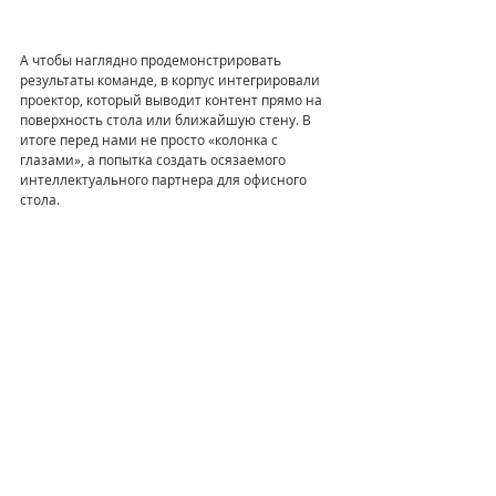
А чтобы наглядно продемонстрировать 
результаты команде, в корпус интегрировали 
проектор, который выводит контент прямо на 
поверхность стола или ближайшую стену. В 
итоге перед нами не просто «колонка с 
глазами», а попытка создать осязаемого 
интеллектуального партнера для офисного 
стола.