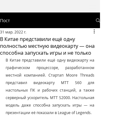
Пост
31 мар. 2022 г.
В Китае представили ещё одну
полностью местную видеокарту — она
способна запускать игры и не только
В Китае представили ещё одну видеокарту на 
графическом процессоре, разработанном 
местной компанией. Стартап Moore Threads 
представил видеокарту MTT S60 для 
настольных ПК и рабочих станций, а также 
серверный ускоритель MTT S2000. Настольная 
модель даже способна запускать игры — на 
презентации её показали в League of Legends.