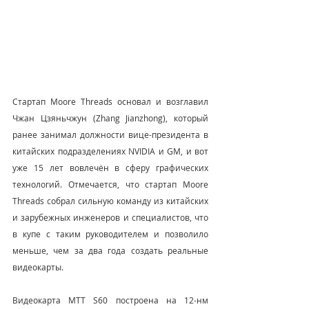
Стартап Moore Threads основал и возглавил 
Чжан Цзяньчжун (Zhang Jianzhong), который 
ранее занимал должности вице-президента в 
китайских подразделениях NVIDIA и GM, и вот 
уже 15 лет вовлечён в сферу графических 
технологий. Отмечается, что стартап Moore 
Threads собрал сильную команду из китайских 
и зарубежных инженеров и специалистов, что 
в купе с таким руководителем и позволило 
меньше, чем за два года создать реальные 
видеокарты.
Видеокарта MTT S60 построена на 12-нм 