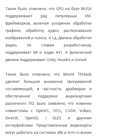
Также было отмечено, что GPU на базе MUSA 
поддерживают ряд популярных ИИ-
фреймворков, включая ускорение обработки 
графики, обработку аудио, распознавание 
изображений и голоса, и т.д. Движок обработки 
видео, по словам разработчиков, 
поддерживает 8K и кодек AV1. А физический 
движок поддерживает Unity, Houdini и Unreal.
Также было отмечено, что Moore Threads 
уделяет большое внимание программной 
составляющей, в частности, драйверам и 
обеспечению поддержки видеокартами 
различного ПО. Было заявлено, что новинки 
совместимы с OpenCL, SYCL, CUDA, Vulkan, 
DirectX, OpenGL / GLES и другими 
интерфейсами. Представленные видеокарты 
могут работать на системах x86 и Arm со всеми 