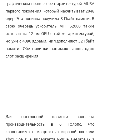
графическом процессоре с архитектурой MUSA 
первого поколения, который насчитывает 2048 
ядер. Эта новинка получила 8 Гбайт памяти. В 
свою очередь ускоритель MTT S2000 также 
основан на 12-нм GPU с той же архитектурой, 
но уже с 4096 ядрами. Чип дополняют 32 Гбайт 
памяти. Обе новинки занимают лишь один 
слот расширения.
Для настольной новинки заявлена 
производительность в 6 Тфлопс, что 
сопоставимо с мощностью игровой консоли 
Xbox One X. А видеокарта NVIDIA GeForce GTX 