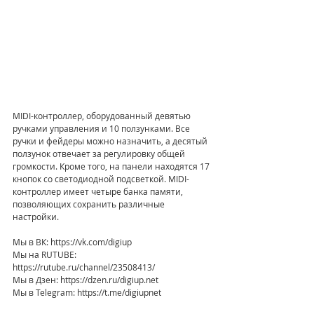
MIDI-контроллер, оборудованный девятью 
ручками управления и 10 ползунками. Все 
ручки и фейдеры можно назначить, а десятый 
ползунок отвечает за регулировку общей 
громкости. Кроме того, на панели находятся 17 
кнопок со светодиодной подсветкой. MIDI-
контроллер имеет четыре банка памяти, 
позволяющих сохранить различные 
настройки.
Мы в ВК: https://vk.com/digiup 
Мы на RUTUBE: 
https://rutube.ru/channel/23508413/ 
Мы в Дзен: https://dzen.ru/digiup.net 
Мы в Telegram: https://t.me/digiupnet 