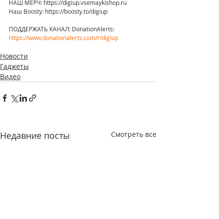
НАШ МЕРЧ: https://digiup.vsemaykishop.ru 
Наш Boosty: https://boosty.to/digiup 
ПОДДЕРЖАТЬ КАНАЛ: DonationAlerts: 
https://www.donationalerts.com/r/digiup
Новости
Гаджеты
Видео
Недавние посты
Смотреть все