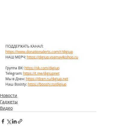
ПОДДЕРЖАТЬ КАНАЛ: 
https://www.donationalerts.com/r/digiup
НАШ МЕРЧ: 
https://digiup.vsemaykishop.ru
Группа ВК: 
https://vk.com/digiup
Telegram: 
https://t.me/digiupnet
Мы в Дзен: 
https://dzen.ru/digiup.net
Наш Boosty: 
https://boosty.to/digiup
Новости
Гаджеты
Видео