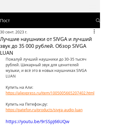
Пост
30 сент. 2023 г.
Лучшие наушники от SIVGA и лучший
звук до 35 000 рублей. Обзор SIVGA
LUAN
Пожалуй лучший наушники до 30-35 тысяч 
рублей. Шикарный звук для ценителей 
музыки, и всё это в новых наушниках SIVGA 
LUAN  
Купить на Али: 
https://aliexpress.ru/item/1005005665207402.html
Купить на Петефон.ру: 
https://patefon.ru/products/sivga-audio-luan
https://youtu.be/9rSSpJ66UQw