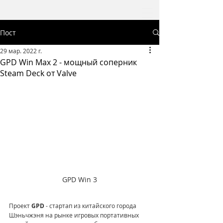
Пост
29 мар. 2022 г.
GPD Win Max 2 - мощный соперник
Steam Deck от Valve
GPD Win 3
Проект
 GPD
 - стартап из китайского города 
Шэньчжэня на рынке игровых портативных 