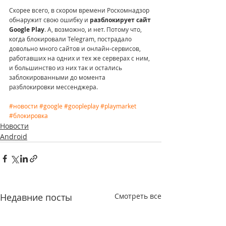
Скорее всего, в скором времени Роскомнадзор 
обнаружит свою ошибку и 
разблокирует сайт 
Google Play
. А, возможно, и нет. Потому что, 
когда блокировали Telegram, пострадало 
довольно много сайтов и онлайн-сервисов, 
работавших на одних и тех же серверах с ним, 
и большинство из них так и остались 
заблокированными до момента 
разблокировки мессенджера.
#новости
#google
#goopleplay
#playmarket
#блокировка
Новости
Android
Недавние посты
Смотреть все