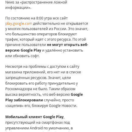
News за «распространение ложной 
информации».
По состоянию на 8:00 утра мск сайт 
play.google.com
 действительно не открывается 
у многих пользователей из России. Это значит, 
что большинство операторов блокируют 
трафик, который идёт с этого ресурса. По этой 
причине пользователи 
не могут открыть веб-
версию Google Play
 и удалённо установить 
или обновить софт.
Несмотря на проблемы с доступом к сайту 
магазина приложений, его нет ни в списке 
запрещённых ресурсов. Значит, цели 
блокировать его работу принудительно у 
Роскомнадзора не было. Таким образом 
высока вероятность, что веб-версию 
Google 
Play заблокировали
 случайно, просто 
«зацепив» его, блокируя Google Новости.
Мобильный клиент Google Play
, 
присутствующий на смартфонах под 
управлением Android по умолчанию, в 