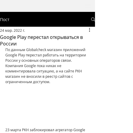
Пост
24 мар. 2022 г.
Google Play перестал открываться в
России
По данным Globalcheck магазин приложений 
Google Play перестал работать на территории 
России у основных операторов связи. 
Компания Google пока никак не 
комментировала ситуацию, а на сайте РКН 
магазин не вносили в реестр сайтов с 
ограниченным доступом.
23 марта РКН заблокировал агрегатор Google 