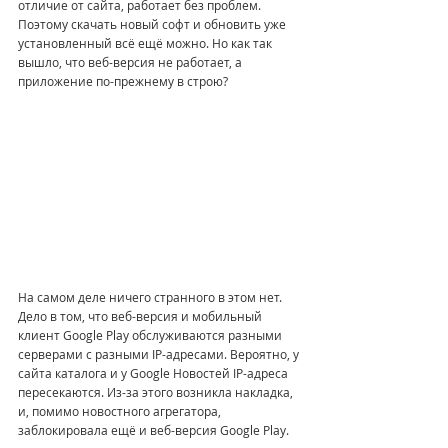
отличие от сайта, работает без проблем. 
Поэтому скачать новый софт и обновить уже 
установленный всё ещё можно. Но как так 
вышло, что веб-версия не работает, а 
приложение по-прежнему в строю?
На самом деле ничего странного в этом нет. 
Дело в том, что веб-версия и мобильный 
клиент Google Play обслуживаются разными 
серверами с разными IP-адресами. Вероятно, у 
сайта каталога и у Google Новостей IP-адреса 
пересекаются. Из-за этого возникла накладка, 
и, помимо новостного агрегатора, 
заблокировала ещё и веб-версия Google Play.