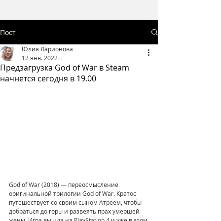
Пост
Юлия Ларионова
12 янв. 2022 г.
Предзагрузка God of War в Steam
начнется сегодня в 19.00
God of War (2018) — переосмысление 
оригинальной трилогии God of War. Кратос 
путешествует со своим сыном Атреем, чтобы 
добраться до горы и развеять прах умершей 
жены. Игра вышла на PlayStation 4 и уже в этом 