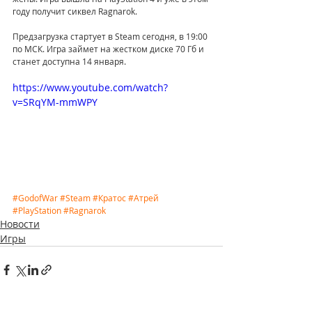
году получит сиквел Ragnarok.
Предзагрузка стартует в Steam сегодня, в 19:00 
по МСК. Игра займет на жестком диске 70 Гб и 
станет доступна 14 января.
https://www.youtube.com/watch?
v=SRqYM-mmWPY
#GodofWar
#Steam
#Кратос
#Атрей
#PlayStation
#Ragnarok
Новости
Игры