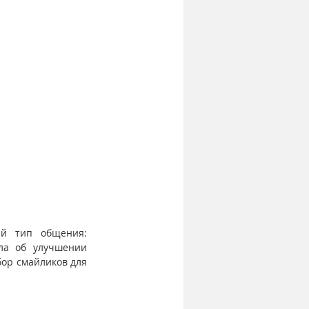
й тип общения: 
ла об улучшении 
ор смайликов для 