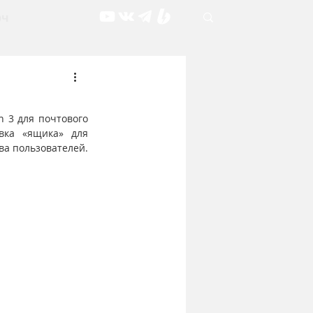
рч
 3 для почтового 
ка «ящика» для 
ва пользователей.