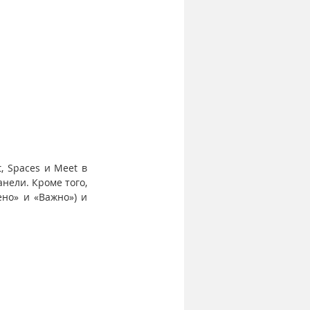
 Spaces и Meet в 
ели. Кроме того, 
но» и «Важно») и 