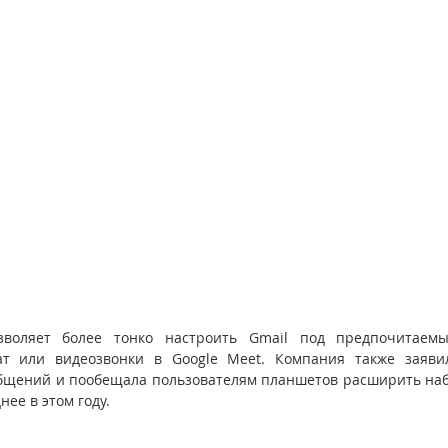
воляет более тонко настроить Gmail под предпочитаемы
ат или видеозвонки в Google Meet. Компания также заяви
бщений и пообещала пользователям планшетов расширить наб
нее в этом году.