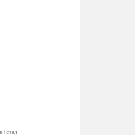
il стал 