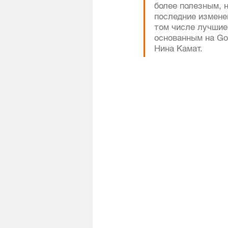
более полезным, 
последние измене
том числе лучшие
основанным на Goo
Нина Камат.