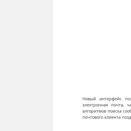
Новый интерфейс поз
электронная почта, ч
алгоритмов поиска соо
почтового клиента позд