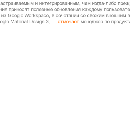
настраиваемым и интегрированным, чем когда-либо преж
ния приносят полезные обновления каждому пользовате
 из Google Workspace, в сочетании со свежим внешним в
gle Material Design 3, — 
отмечает
 менеджер по продукт