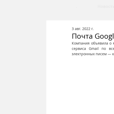
.
Новост
3 авг. 2022 г.
Почта Goog
Компания объявила о м
сервиса Gmail по вс
электронных писем — ка