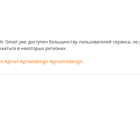
 Gmail уже доступен большинству пользователей сервиса, но 
ржаться в некоторых регионах.
le
#gmail
#gmaildesign
#gmailredesign