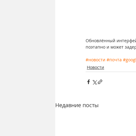
Обновлённый интерфейс
поэтапно и может заде
#новости
#почта
#goog
Новости
Недавние посты