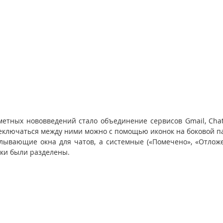
етных нововведений стало объединение сервисов Gmail, Chat,
ключаться между ними можно с помощью иконок на боковой пан
лывающие окна для чатов, а системные («Помечено», «Отложе
ки были разделены.