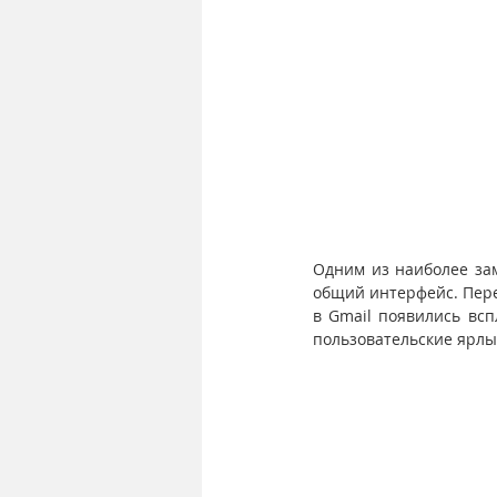
Одним из наиболее зам
общий интерфейс. Пере
в Gmail появились всп
пользовательские ярлы