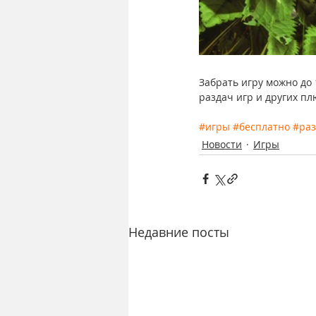
Забрать игру можно до 
раздач игр и других п
#игры
#бесплатно
#раз
Новости
Игры
Недавние посты