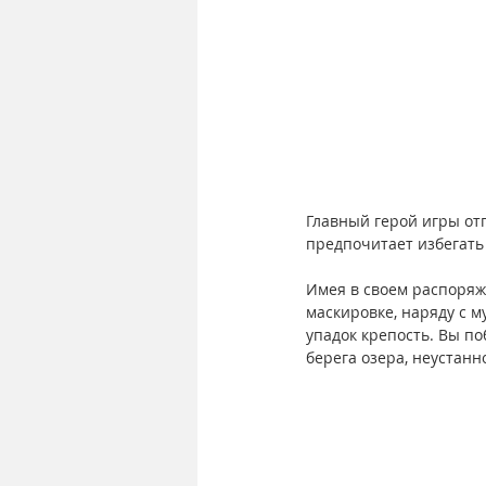
Главный герой игры от
предпочитает избегать
Имея в своем распоряж
маскировке, наряду с 
упадок крепость. Вы по
берега озера, неустан