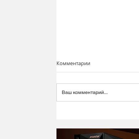
Комментарии
Ваш комментарий...
Динамический микрофон
Alctron DK1000 - хороший
микрофон в ретро корпусе