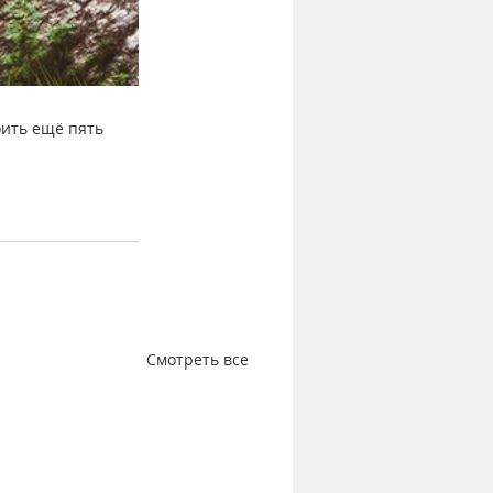
оить ещё пять 
Смотреть все