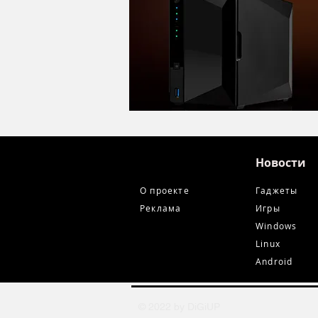
Новости
О проекте
Гаджеты
Реклама
Игры
Windows
Linux
Android
© 2022 by DiGiUP