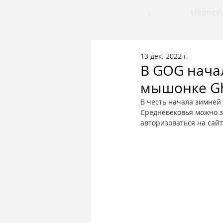
.
Новост
13 дек. 2022 г.
В GOG нача
мышонке Gho
В честь начала зимней
Средневековья можно з
авторизоваться на сайт