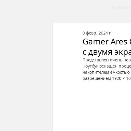
.
Новост
9 февр. 2024 г.
Gamer Ares 
с двумя эк
Представлен очень нео
Ноутбук оснащён процес
накопителем ёмкостью о
разрешением 1920 × 10