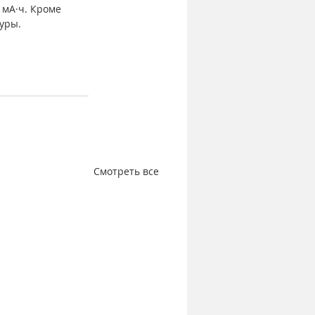
 мА·ч. Кроме 
туры.
Смотреть все