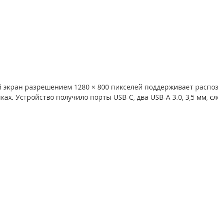
экран разрешением 1280 × 800 пикселей поддерживает распо
ах. Устройство получило порты USB-C, два USB-A 3.0, 3,5 мм, сл