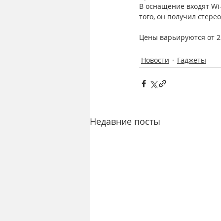
В оснащение входят Wi-F
того, он получил стере
Цены варьируются от 2
Новости
Гаджеты
Недавние посты