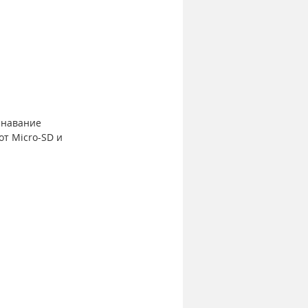
знавание 
от Micro-SD и 