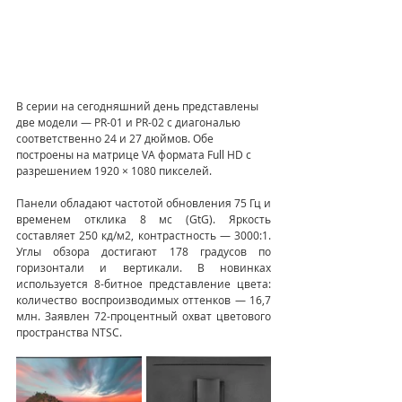
В серии на сегодняшний день представлены 
две модели — PR-01 и PR-02 с диагональю 
соответственно 24 и 27 дюймов. Обе 
построены на матрице VA формата Full HD с 
разрешением 1920 × 1080 пикселей.
Панели обладают частотой обновления 75 Гц и 
временем отклика 8 мс (GtG). Яркость 
составляет 250 кд/м2, контрастность — 3000:1. 
Углы обзора достигают 178 градусов по 
горизонтали и вертикали. В новинках 
используется 8-битное представление цвета: 
количество воспроизводимых оттенков — 16,7 
млн. Заявлен 72-процентный охват цветового 
пространства NTSC.