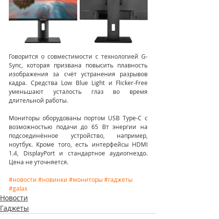
Говорится о совместимости с технологией G-
Sync, которая призвана повысить плавность 
изображения за счёт устранения разрывов 
кадра. Средства Low Blue Light и Flicker-Free 
уменьшают усталость глаз во время 
длительной работы.
Мониторы оборудованы портом USB Type-C с 
возможностью подачи до 65 Вт энергии на 
подсоединённое устройство, например, 
ноутбук. Кроме того, есть интерфейсы HDMI 
1.4, DisplayPort и стандартное аудиогнездо. 
Цена не уточняется.
#новости
#новинки
#мониторы
#гаджеты
#galax
Новости
Гаджеты