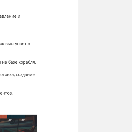
авление и 
ок выступает в 
 на базе корабля.
отовка, создание 
ентов, 