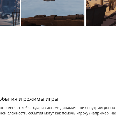
обытия и режимы игры
янно меняется благодаря системе динамических внутриигровых 
ной сложности, события могут как помочь игроку (например, на