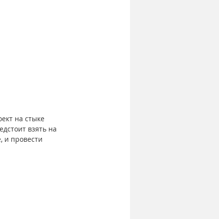
ект на стыке 
едстоит взять на 
, и провести 