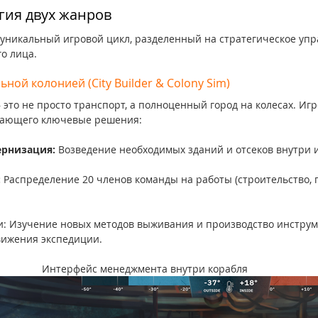
гия двух жанров
т уникальный игровой цикл, разделенный на стратегическое упр
о лица.
ной колонией (City Builder & Colony Sim)
то не просто транспорт, а полноценный город на колесах. Игр
мающего ключевые решения:
ернизация:
 Возведение необходимых зданий и отсеков внутри и
:
 Распределение 20 членов команды на работы (строительство, г
и: Изучение новых методов выживания и производство инструм
вижения экспедиции.
Интерфейс менеджмента внутри корабля