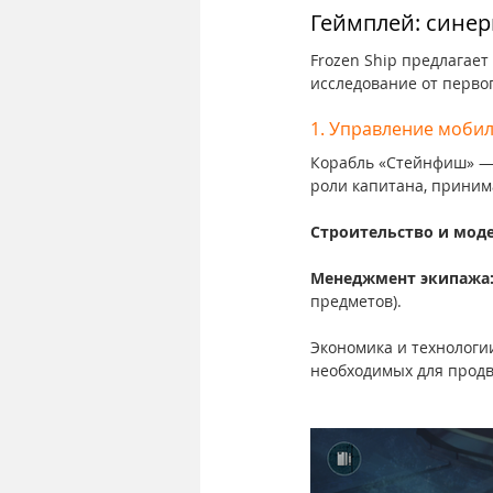
Геймплей: синер
Frozen Ship предлагае
исследование от первог
1. Управление мобиль
Корабль «Стейнфиш» — э
роли капитана, прини
Строительство и мод
Менеджмент экипажа
предметов).
Экономика и технологи
необходимых для прод