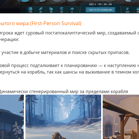
ытого мира (First-Person Survival)
игрока ждет суровый постапокалиптический мир, создаваемый
нерации:
 участие в добыче материалов и поиске скрытых припасов.
овой процесс подталкивает к планированию — к наступлению 
ернуться на корабль, так как шансы на выживание в темном хо
Динамически сгенерированный мир за пределами корабля