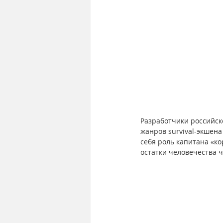
Разработчики российско
жанров survival-экшена
себя роль капитана «ко
остатки человечества 