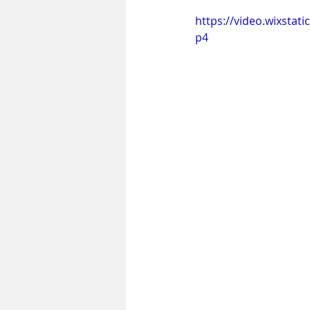
https://video.wixsta
p4