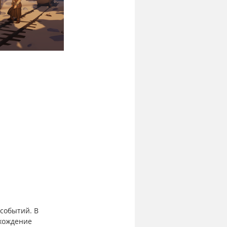
событий. В 
хождение 