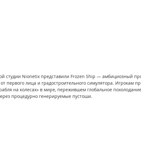
й студии Nionetix представили Frozen Ship — амбициозный про
 от первого лица и градостроительного симулятора. Игрокам пр
рабля на колесах» в мире, пережившем глобальное похолодание
через процедурно генерируемые пустоши.