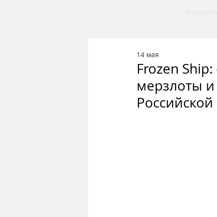
.
Новост
14 мая
Frozen Ship
мерзлоты и
Российской 