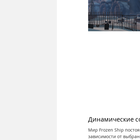
Динамические с
Мир Frozen Ship посто
зависимости от выбран