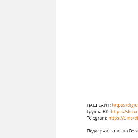
НАШ САЙТ: 
https://digi
Группа ВК: 
https://vk.c
Telegram: 
https://t.me/d
Поддержать нас на Boos