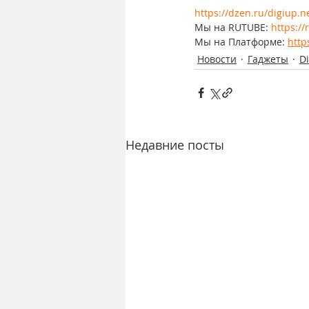
https://dzen.ru/digiup.n
Мы на RUTUBE: 
https:/
Мы на Платформе: 
http
Новости
Гаджеты
D
Недавние посты