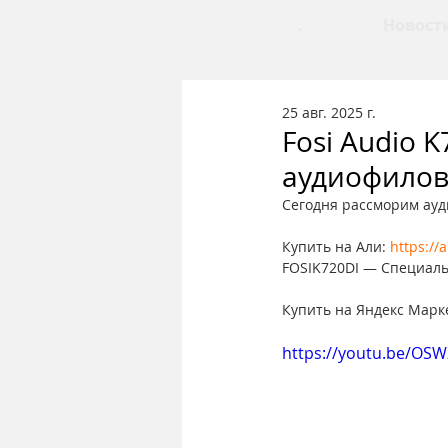
.
Новост
25 авг. 2025 г.
Fosi Audio 
аудиофилов
Сегодня рассморим ауди
Купить на Али: 
https://
FOSIK720DI — Специаль
Купить на Яндекс Марке
https://youtu.be/OS