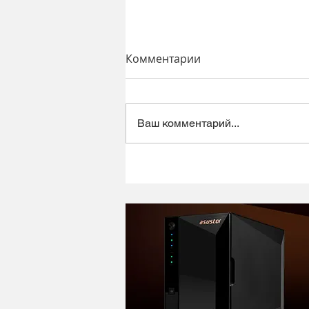
Комментарии
Ваш комментарий...
Динамический микрофон
Alctron DK1000 - хороший
микрофон в ретро корпусе