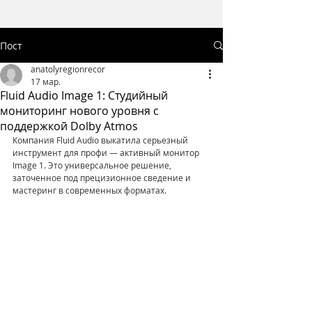
Пост
anatolyregionrecor
17 мар.
Fluid Audio Image 1: Студийный
мониторинг нового уровня с
поддержкой Dolby Atmos
Компания Fluid Audio выкатила серьезный 
инструмент для профи — активный монитор 
Image 1. Это универсальное решение, 
заточенное под прецизионное сведение и 
мастеринг в современных форматах.