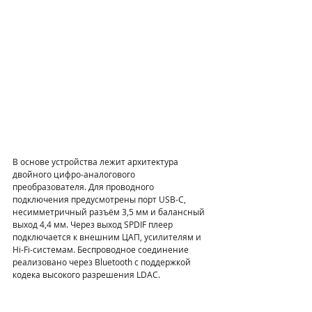
В основе устройства лежит архитектура 
двойного цифро-аналогового 
преобразователя. Для проводного 
подключения предусмотрены порт USB-C, 
несимметричный разъём 3,5 мм и балансный 
выход 4,4 мм. Через выход SPDIF плеер 
подключается к внешним ЦАП, усилителям и 
Hi-Fi-системам. Беспроводное соединение 
реализовано через Bluetooth с поддержкой 
кодека высокого разрешения LDAC.