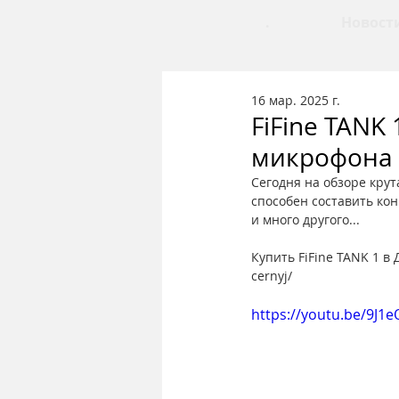
.
Новост
16 мар. 2025 г.
FiFine TANK
микрофона 
Сегодня на обзоре крут
способен составить кон
и много другого...
Купить FiFine TANK 1 в 
cernyj/
https://youtu.be/9J1e