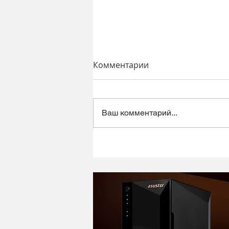
Комментарии
Ваш комментарий...
Динамический микрофон
Alctron DK1000 - хороший
микрофон в ретро корпусе