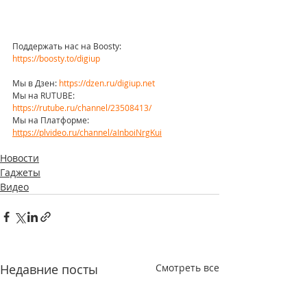
Поддержать нас на Boosty: 
https://boosty.to/digiup
Мы в Дзен: 
https://dzen.ru/digiup.net
Мы на RUTUBE: 
https://rutube.ru/channel/23508413/
Мы на Платформе: 
https://plvideo.ru/channel/aInboiNrgKui
Новости
Гаджеты
Видео
Недавние посты
Смотреть все