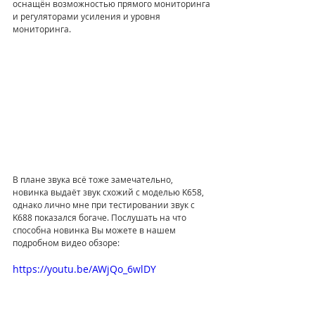
оснащён возможностью прямого мониторинга 
и регуляторами усиления и уровня 
мониторинга. 
В плане звука всё тоже замечательно, 
новинка выдаёт звук схожий с моделью K658, 
однако лично мне при тестировании звук с 
K688 показался богаче. Послушать на что 
способна новинка Вы можете в нашем 
подробном видео обзоре:
https://youtu.be/AWjQo_6wlDY