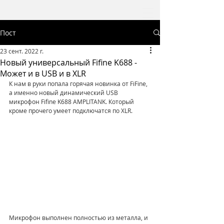
Пост
23 сент. 2022 г.
Новый универсальный Fifine K688 -
Может и в USB и в XLR
К нам в руки попала горячая новинка от FiFine, 
а именно новый динамический USB 
микрофон Fifine K688 AMPLITANK. Который 
кроме прочего умеет подключатся по XLR.
Микрофон выполнен полностью из металла, и 