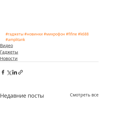
#гаджеты
#новинки
#микрофон
#fifine
#k688
#amplitank
Видео
Гаджеты
Новости
Недавние посты
Смотреть все