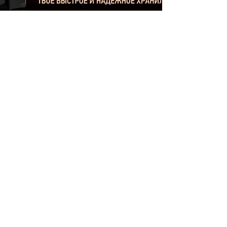
Статьи
О проекте
Гаджеты
Реклама
Игры
Новости
Windows
Гаджеты
Linux