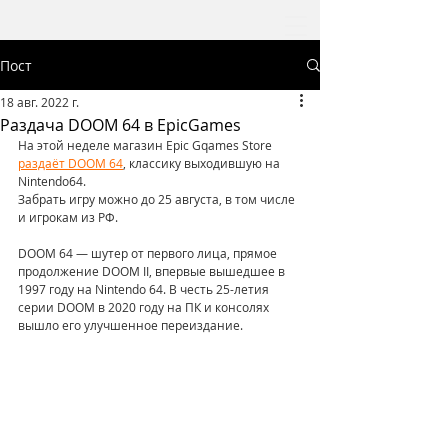
Пост
18 авг. 2022 г.
Раздача DOOM 64 в EpicGames
На этой неделе магазин Epic Gqames Store 
раздаёт DOOM 64
, классику выходившую на 
Nintendo64.
Забрать игру можно до 25 августа, в том числе 
и игрокам из РФ.
DOOM 64 — шутер от первого лица, прямое 
продолжение DOOM II, впервые вышедшее в 
1997 году на Nintendo 64. В честь 25-летия 
серии DOOM в 2020 году на ПК и консолях 
вышло его улучшенное переиздание.