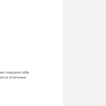
рые показали себя 
ляется отличным 