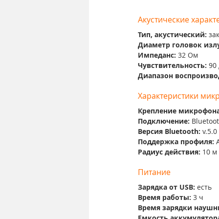
Акустические характ
Тип, акустический: 
за
Диаметр головок излу
Импеданс: 
32 Ом
Чувствительность: 
90
Диапазон воспроизво
Характеристики мик
Крепление микрофона
Подключение: 
Bluetoo
Версия Bluetooth: 
v.5.0
Поддержка профиля: 
Радиус действия: 
10 м
Питание
Зарядка от USB: 
есть
Время работы: 
3 ч
Время зарядки наушн
Емкость аккумулятор