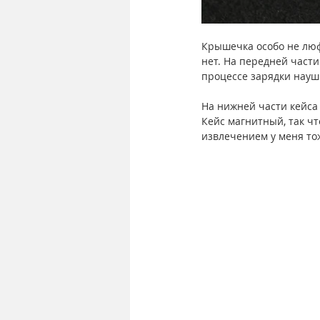
Крышечка особо не люф
нет. На передней част
процессе зарядки наушн
На нижней части кейса
Кейс магнитный, так чт
извлечением у меня то