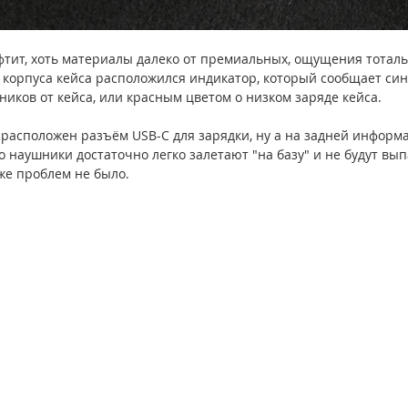
тит, хоть материалы далеко от премиальных, ощущения тотал
и корпуса кейса расположился индикатор, который сообщает син
иков от кейса, или красным цветом о низком заряде кейса.
 расположен разъём USB-C для зарядки, ну а на задней информа
о наушники достаточно легко залетают "на базу" и не будут выпа
же проблем не было.