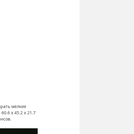
ирать мелкие 
.6 х 45.2 х 21.7 
инсов.