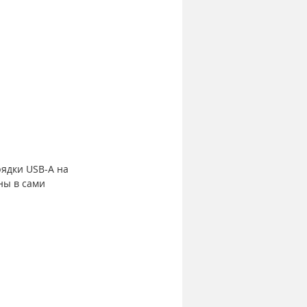
ядки USB-A на 
ны в сами 