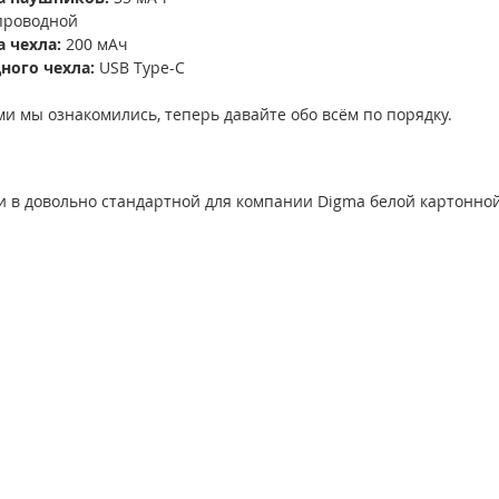
проводной
 чехла: 
200 мAч
ного чехла: 
USB Type-C
ми мы ознакомились, теперь давайте обо всём по порядку.
 в довольно стандартной для компании Digma белой картонной