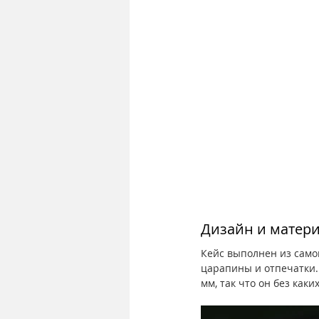
Дизайн и матер
Кейс выполнен из самог
царапины и отпечатки. 
мм, так что он без ка