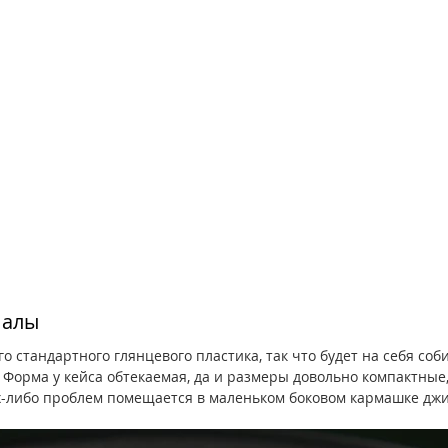
иалы
о стандартного глянцевого пластика, так что будет на себя соб
Форма у кейса обтекаемая, да и размеры довольно компактные, 60
ких-либо проблем помещается в маленьком боковом кармашке дж