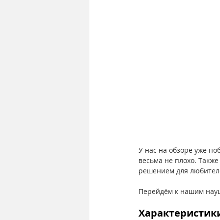
У нас на обзоре уже п
весьма не плохо. Также
решением для любител
Перейдём к нашим науш
Характеристик