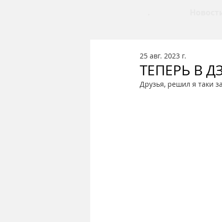
.
Новост
25 авг. 2023 г.
ТЕПЕРЬ В Д
Друзья, решил я таки за