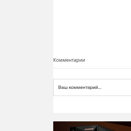
Комментарии
Ваш комментарий...
Динамический микрофон
Alctron DK1000 - хороший
микрофон в ретро корпусе