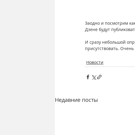
Заодно и посмотрим как
Дзене будут публиковат
И сразу небольшой опро
присутствовать. Очень 
Новости
Недавние посты