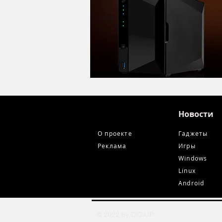
Новости
О проекте
Гаджеты
Реклама
Игры
Windows
Linux
Android
© 2022 by DiGiUP