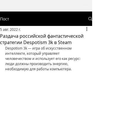
Пост
5 авг. 2022 г.
Раздача российской фантастической
стратегии Despotism 3k в Steam
Despotism 3k — игра об искусственном 
интеллекте, который управляет 
человечеством и использует его как ресурс: 
люди должны производить энергию, 
необходимую для работы компьютера.