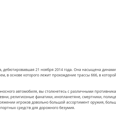
ра, дебютировавшая 21 ноября 2014 года. Она насыщена динам
, в основе которого лежит прохождение трассы 666, в которой 
оносного автомобиля, вы столкнетесь с различными противника
евни, религиозные фанатики, инопланетяне, смертники, полице
оряжении игроков довольно большой ассортимент оружия, больш
спортных средств для дорожного безумия.