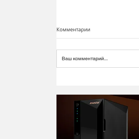
Комментарии
Ваш комментарий...
Динамический микрофон
Alctron DK1000 - хороший
микрофон в ретро корпусе