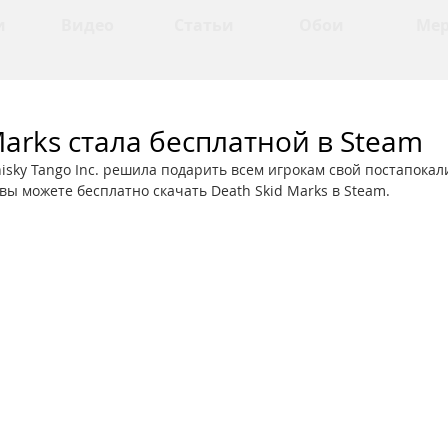
и
Видео
Статьи
Обои
Ме
Marks стала бесплатной в Steam
isky Tango Inc. решила подарить всем игрокам свой постапокал
ы можете бесплатно скачать Death Skid Marks в Steam.