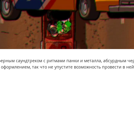
ерным саундтреком с ритмами панки и металла, абсурдным ч
оформлением, так что не упустите возможность провести в ней