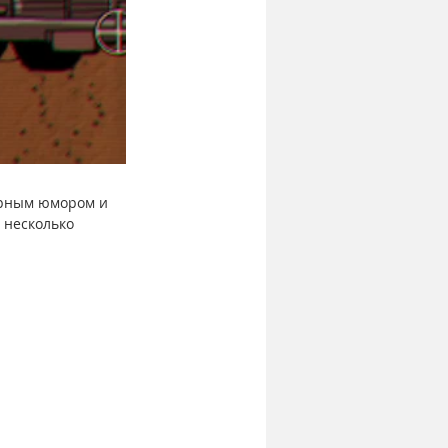
ерным юмором и 
 несколько 