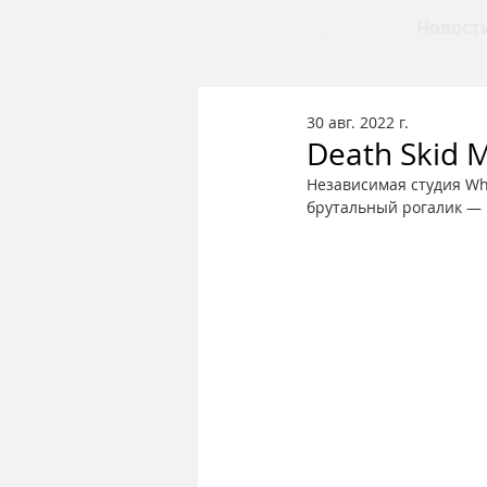
.
Новост
30 авг. 2022 г.
Death Skid 
Независимая студия Wh
брутальный рогалик — в