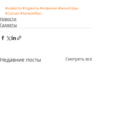
#новости
#гаджеты
#новинки
#мониторы
#Corsair
#XeneonFlex
Новости
Гаджеты
Недавние посты
Смотреть все