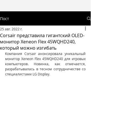
Пост
25 авг. 2022 г.
Corsair представила гигантский OLED-
монитор Xeneon Flex 45WQHD240,
который можно изгибать
Компания Corsair анонсировала уникальный 
монитор Xeneon Flex 45WQHD240 для игровых 
компьютеров. Новинка, как отмечается, 
разрабатывалась в тесном сотрудничестве со 
специалистами LG Display.