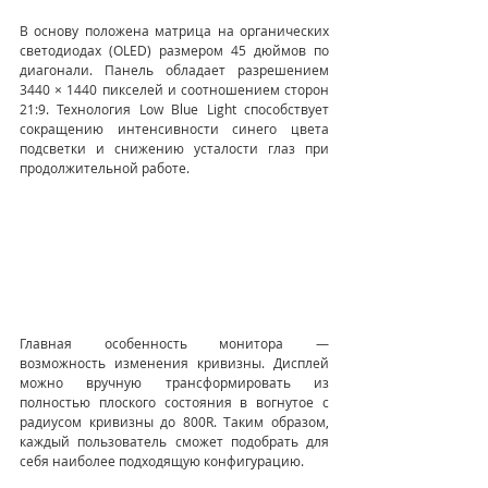
В основу положена матрица на органических 
светодиодах (OLED) размером 45 дюймов по 
диагонали. Панель обладает разрешением 
3440 × 1440 пикселей и соотношением сторон 
21:9. Технология Low Blue Light способствует 
сокращению интенсивности синего цвета 
подсветки и снижению усталости глаз при 
продолжительной работе.
Главная особенность монитора — 
возможность изменения кривизны. Дисплей 
можно вручную трансформировать из 
полностью плоского состояния в вогнутое с 
радиусом кривизны до 800R. Таким образом, 
каждый пользователь сможет подобрать для 
себя наиболее подходящую конфигурацию.