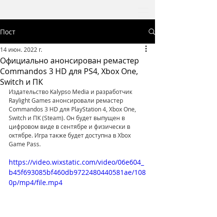
Пост
14 июн. 2022 г.
Официально анонсирован ремастер
Commandos 3 HD для PS4, Xbox One,
Switch и ПК
Издательство Kalypso Media и разработчик 
Raylight Games анонсировали ремастер 
Commandos 3 HD для PlayStation 4, Xbox One, 
Switch и ПК (Steam). Он будет выпущен в 
цифровом виде в сентябре и физически в 
октябре. Игра также будет доступна в Xbox 
Game Pass.
https://video.wixstatic.com/video/06e604_
b45f693085bf460db9722480440581ae/108
0p/mp4/file.mp4