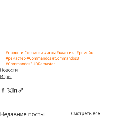
#новости
#новинки
#игры
#классика
#ремейк
#ремастер
#Commandos
#Commandos3
#Commandos3HDRemaster
Новости
Игры
Недавние посты
Смотреть все