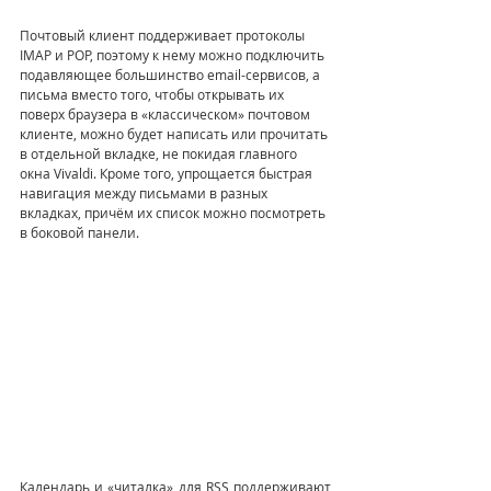
Почтовый клиент поддерживает протоколы 
IMAP и POP, поэтому к нему можно подключить 
подавляющее большинство email-сервисов, а 
письма вместо того, чтобы открывать их 
поверх браузера в «классическом» почтовом 
клиенте, можно будет написать или прочитать 
в отдельной вкладке, не покидая главного 
окна Vivaldi. Кроме того, упрощается быстрая 
навигация между письмами в разных 
вкладках, причём их список можно посмотреть 
в боковой панели.
Календарь и «читалка» для RSS поддерживают 