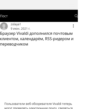
Пост
zolaya1
9 июн. 2021 г.
Браузер Vivaldi дополнился почтовым
клиентом, календарём, RSS-ридером и
переводчиком
Пользователи веб-обозревателя Vivaldi теперь 
могут проверять электронную почту, сверяться 