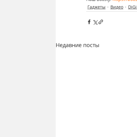
Гаджеты
Видео
DiG
Недавние посты