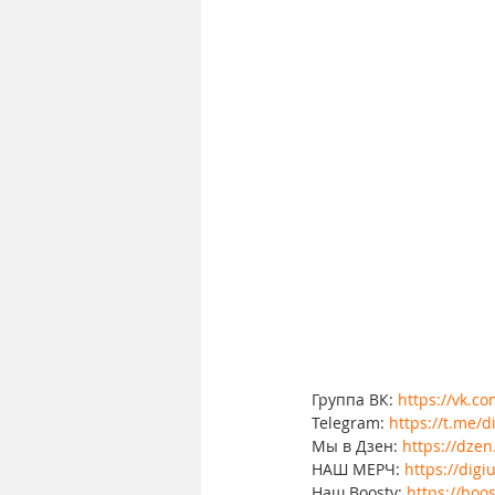
Группа ВК: 
https://vk.c
Telegram: 
https://t.me/d
Мы в Дзен: 
https://dzen
НАШ МЕРЧ: 
https://dig
Наш Boosty: 
https://boos