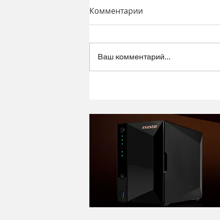
Комментарии
Ваш комментарий...
Динамический микрофон
Alctron DK1000 - хороший
микрофон в ретро корпусе