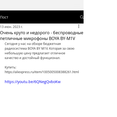
Пост
13 июн. 2023 г.
Очень круто и недорого - беспроводные
петличные микрофоны BOYA BY-M1V
Сегодня у нас на обзоре бюджетная 
радиосистема BOYA BY M1V. Которая за свою 
небольшую цену предлагает отличное 
качество и достойный функционал.
Купить: 
https://aliexpress.ru/item/1005005008388261.html
https://youtu.be/6QNegQvboKw