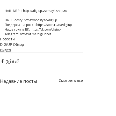
НАШ МЕРЧ: https://digiup.vsemaykishop.ru
Наш Boosty: https://boosty.to/digiup
Поддержать проект: https://sobe.ru/na/digiup
Наша группа ВК: https://vk.com/digiup
Telegram: https://t.me/digiupnet
Новости
DiGiUP Обзор
Видео
Недавние посты
Смотреть все