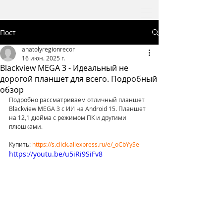
Пост
anatolyregionrecor
16 июн. 2025 г.
Blackview MEGA 3 - Идеальный не
дорогой планшет для всего. Подробный
обзор
Подробно рассматриваем отличный планшет 
Blackview MEGA 3 с ИИ на Android 15. Планшет 
на 12,1 дюйма с режимом ПК и другими 
плюшками.
Купить: 
https://s.click.aliexpress.ru/e/_oCbYySe
https://youtu.be/u5iRi9SiFv8