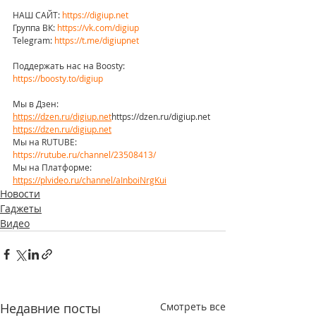
НАШ САЙТ: 
https://digiup.net
Группа ВК: 
https://vk.com/digiup
Telegram: 
https://t.me/digiupnet
Поддержать нас на Boosty: 
https://boosty.to/digiup
Мы в Дзен: 
https://dzen.ru/digiup.net
https://dzen.ru/digiup.net
https://dzen.ru/digiup.net
Мы на RUTUBE: 
https://rutube.ru/channel/23508413/
Мы на Платформе: 
https://plvideo.ru/channel/aInboiNrgKui
Новости
Гаджеты
Видео
Недавние посты
Смотреть все