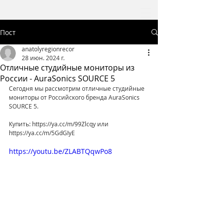
Пост
anatolyregionrecor
28 июн. 2024 г.
Отличные студийные мониторы из
России - AuraSonics SOURCE 5
Сегодня мы рассмотрим отличные студийные 
мониторы от Российского бренда AuraSonics 
SOURCE 5. 
Купить: https://ya.cc/m/99Zlcqy или 
https://ya.cc/m/5GdGIyE
https://youtu.be/ZLABTQqwPo8