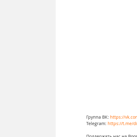
Группа ВК: 
https://vk.c
Telegram: 
https://t.me/d
Поддержать нас на Boos