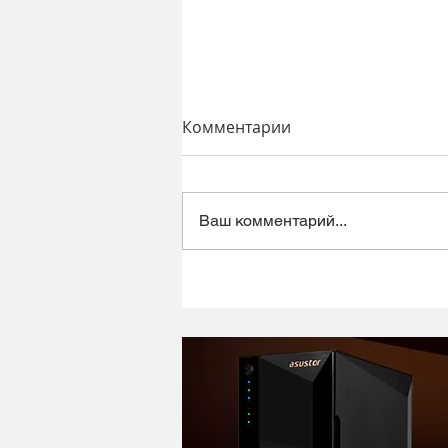
Комментарии
Ваш комментарий...
Динамический микрофон
Alctron DK1000 - хороший
микрофон в ретро корпусе