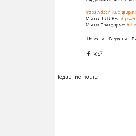
https://dzen.ru/digiup.n
Мы на RUTUBE: 
https:/
Мы на Платформе: 
http
Новости
Гаджеты
В
Недавние посты