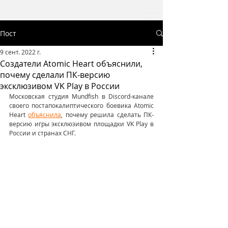
Пост
9 сент. 2022 г.
Создатели Atomic Heart объяснили,
почему сделали ПК-версию
эксклюзивом VK Play в России
Московская студия Mundfish в Discord-канале 
своего постапокалиптического боевика Atomic 
Heart 
объяснила
, почему решила сделать ПК-
версию игры эксклюзивом площадки VK Play в 
России и странах СНГ.