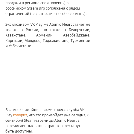
продажи в регионе свои проекты) в 
российском Steam игр сопряжена с рядом 
ограничений (в частности, способов оплаты).
Эксклюзивом VK Play же Atomic Heart станет не 
только в России, но также в Белоруссии, 
Казахстане, Армении, Азербайджане, 
Киргизии, Молдове, Таджикистане, Туркмении 
и Узбекистане.
В самое ближайшее время (пресс-служба VK 
Play 
говорит
, что это произойдёт уже сегодня, 8 
сентября) Steam-страницы Atomic Heart в 
перечисленных выше странах перестанут 
быть доступны.