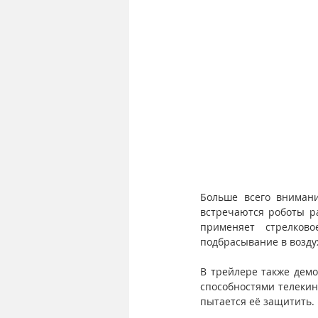
Больше всего вниман
встречаются роботы р
применяет стрелково
подбрасывание в возду
В трейлере также демо
способностями телекин
пытается её защитить.