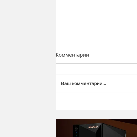
Комментарии
Ваш комментарий...
Динамический микрофон
Alctron DK1000 - хороший
микрофон в ретро корпусе