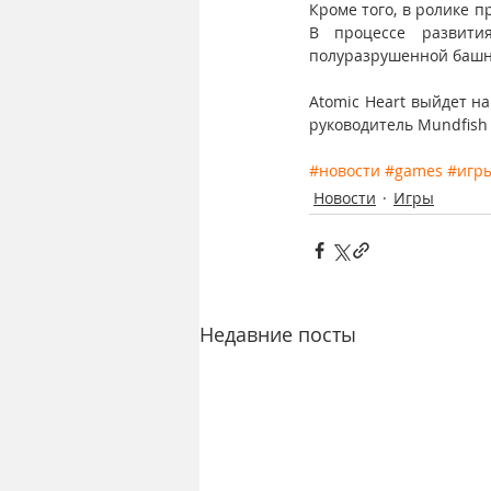
Кроме того, в ролике 
В процессе развити
полуразрушенной башни
Atomic Heart выйдет на 
руководитель Mundfish 
#новости
#games
#игр
Новости
Игры
Недавние посты