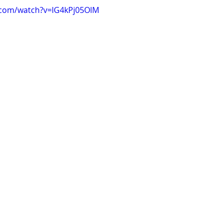
.com/watch?v=lG4kPj05OlM