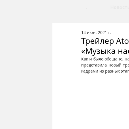
.
Новост
14 июн. 2021 г.
Трейлер Ato
«Музыка на
Как и было обещано, на
представила новый тре
кадрами из разных эта