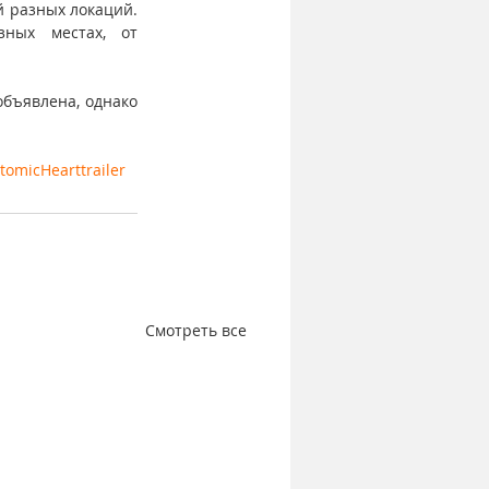
 разных локаций. 
ных местах, от 
объявлена, однако 
tomicHearttrailer
Смотреть все