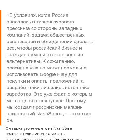
«В условиях, когда Россия 
оказалась в тисках сурового 
прессинга со стороны западных 
компаний, задача общественных 
организаций и объединений сделать 
все, чтобы российский бизнес и 
граждане имели отечественные 
альтернативы. К сожалению, 
россияне уже не могут нормально 
использовать Google Play для 
покупки и оплаты приложений, а 
разработчики лишились источника 
заработка. Это уже факт, с которым 
мы сегодня столкнулись. Поэтому 
мы создали российский магазин 
приложений NashStore», — отметил 
он.
Он также уточнил, что из NashStore 
пользователи смогут скачивать, 
устанавливать, обновлять приложения и 