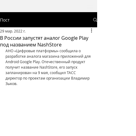
Пост
29 мар. 2022 г.
В России запустят аналог Google Play
под названием NashStore
АНО «Цифровые платформы» сообщила о 
разработке аналога магазина приложений для 
Android Google Play. Отечественный продукт 
получит название NashStore, его запуск 
запланирован на 9 мая, сообщил ТАСС 
директор по проектам организации Владимир 
Зыков.