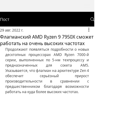
Пост
29 авг. 2022 г.
Флагманский AMD Ryzen 9 7950X сможет
работать на очень высоких частотах
Продолжают появляться подробности о новых 
десктопных процессорах AMD Ryzen 7000-й 
серии, выполненных по 5-нм техпроцессу и 
предназначенных для сокета AM5. 
Указывается, что флагман на архитектуре Zen 4 
обеспечит серьёзный прирост 
производительности в сравнении с 
предшественником благодаря возможности 
работать на куда более высоких частотах.