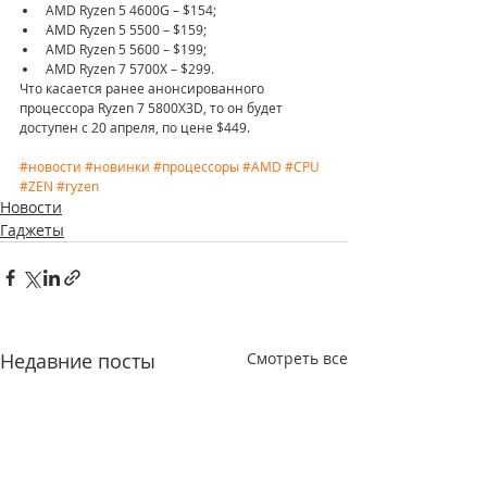
AMD Ryzen 5 4600G – $154;
AMD Ryzen 5 5500 – $159;
AMD Ryzen 5 5600 – $199;
AMD Ryzen 7 5700X – $299.
Что касается ранее анонсированного 
процессора Ryzen 7 5800X3D, то он будет 
доступен с 20 апреля, по цене $449.
#новости
#новинки
#процессоры
#AMD
#CPU
#ZEN
#ryzen
Новости
Гаджеты
Недавние посты
Смотреть все