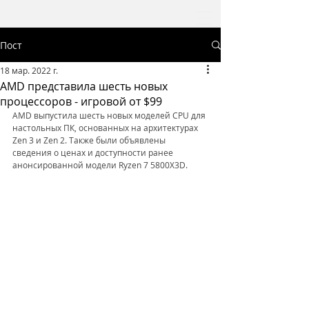
Пост
18 мар. 2022 г.
AMD представила шесть новых
процессоров - игровой от $99
AMD выпустила шесть новых моделей CPU для 
настольных ПК, основанных на архитектурах 
Zen 3 и Zen 2. Также были объявлены 
сведения о ценах и доступности ранее 
анонсированной модели Ryzen 7 5800X3D.