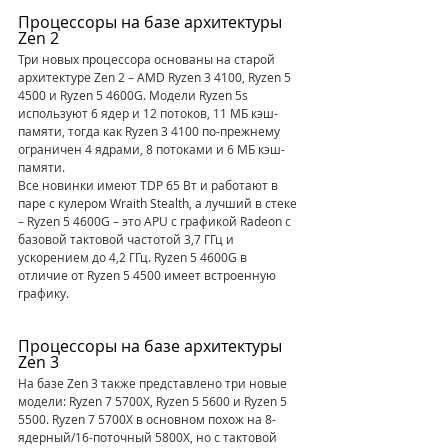
Процессоры на базе архитектуры 
Zen 2
Три новых процессора основаны на старой 
архитектуре Zen 2 – AMD Ryzen 3 4100, Ryzen 5 
4500 и Ryzen 5 4600G. Модели Ryzen 5s 
используют 6 ядер и 12 потоков, 11 МБ кэш-
памяти, тогда как Ryzen 3 4100 по-прежнему 
ограничен 4 ядрами, 8 потоками и 6 МБ кэш-
памяти.
Все новинки имеют TDP 65 Вт и работают в 
паре с кулером Wraith Stealth, а лучший в стеке 
– Ryzen 5 4600G – это APU с графикой Radeon с 
базовой тактовой частотой 3,7 ГГц и 
ускорением до 4,2 ГГц. Ryzen 5 4600G в 
отличие от Ryzen 5 4500 имеет встроенную 
графику.
Процессоры на базе архитектуры 
Zen 3
На базе Zen 3 также представлено три новые 
модели: Ryzen 7 5700X, Ryzen 5 5600 и Ryzen 5 
5500. Ryzen 7 5700X в основном похож на 8-
ядерный/16-поточный 5800X, но с тактовой 