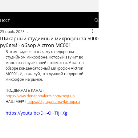
Пост
25 нояб. 2023 г.
Шикарный студийный микрофон за 5000
рублей - обзор Alctron MC001
В этом видео я расскажу о недорогом 
студийном микрофоне, который звучит во 
много раз круче своей стоимости. У нас на 
обзоре конденсаторный микрофон Alctron 
MC001. И, пожалуй, это лучший недорогой 
микрофон на рынке.
ПОДДЕРЖАТЬ КАНАЛ: 
https://www.donationalerts.com/r/digiup
НАШ МЕРЧ: 
https://digiup.vsemaykishop.ru
https://youtu.be/DH-OHTIjHXg