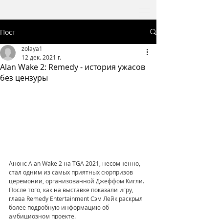
Пост
zolaya1
12 дек. 2021 г.
Alan Wake 2: Remedy - история ужасов
без цензуры
Анонс Alan Wake 2 на TGA 2021, несомненно, 
стал одним из самых приятных сюрпризов 
церемонии, организованной Джеффом Кигли. 
После того, как на выставке показали игру, 
глава Remedy Entertainment Сэм Лейк раскрыл 
более подробную информацию об 
амбициозном проекте.